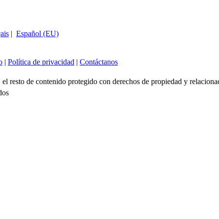
ais
|
Español (EU)
o
|
Política de privacidad
|
Contáctanos
no, el resto de contenido protegido con derechos de propiedad y relacio
dos