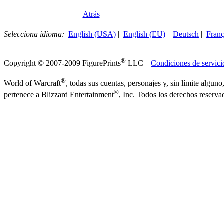
Atrás
Selecciona idioma:
English (USA)
|
English (EU)
|
Deutsch
|
Franç
®
Copyright © 2007-2009 FigurePrints
LLC |
Condiciones de servici
®
World of Warcraft
, todas sus cuentas, personajes y, sin límite algu
®
pertenece a Blizzard Entertainment
, Inc. Todos los derechos reserva