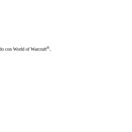
®
nado con World of Warcraft
,