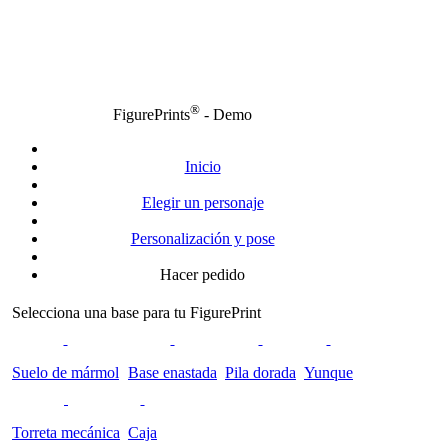
®
FigurePrints
- Demo
Inicio
Elegir un personaje
Personalización y pose
Hacer pedido
Selecciona una base para tu FigurePrint
Suelo de mármol
Base enastada
Pila dorada
Yunque
Torreta mecánica
Caja