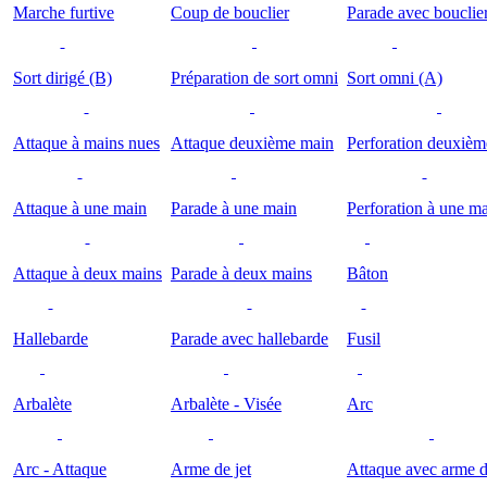
Marche furtive
Coup de bouclier
Parade avec bouclie
Sort dirigé (B)
Préparation de sort omni
Sort omni (A)
Attaque à mains nues
Attaque deuxième main
Perforation deuxiè
Attaque à une main
Parade à une main
Perforation à une m
Attaque à deux mains
Parade à deux mains
Bâton
Hallebarde
Parade avec hallebarde
Fusil
Arbalète
Arbalète - Visée
Arc
Arc - Attaque
Arme de jet
Attaque avec arme d